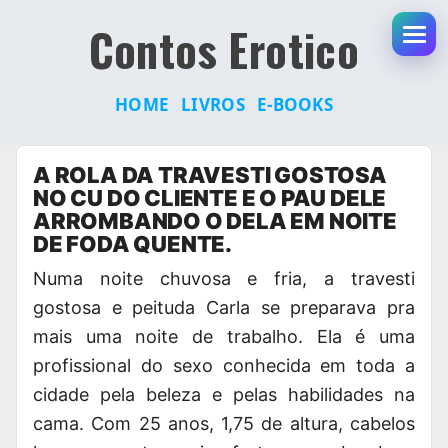
Contos Erotico
Abr
HOME
LIVROS
E-BOOKS
Pular
A ROLA DA TRAVESTI GOSTOSA
para
NO CU DO CLIENTE E O PAU DELE
o
ARROMBANDO O DELA EM NOITE
conteúdo
DE FODA QUENTE.
Numa noite chuvosa e fria, a travesti
gostosa e peituda Carla se preparava pra
mais uma noite de trabalho. Ela é uma
profissional do sexo conhecida em toda a
cidade pela beleza e pelas habilidades na
cama. Com 25 anos, 1,75 de altura, cabelos