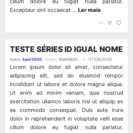
cillum dolore eu fugiat nulla pariatur.
Excepteur sint occaecat …
Ler mais
TESTE SÉRIES ID IGUAL NOME
Autor:
kaio1000
(como
AMANDA
)
•
07/08/2026
Lorem ipsum dolor sit amet, consectetur
adipiscing elit, sed do eiusmod tempor
incididunt ut labore et dolore magna aliqua.
Ut enim ad minim veniam, quis nostrud
exercitation ullamco laboris nisi ut aliquip ex
ea commodo consequat. Duis aute irure
dolor in reprehenderit in voluptate velit esse
cillum dolore eu fugiat nulla pariatur.