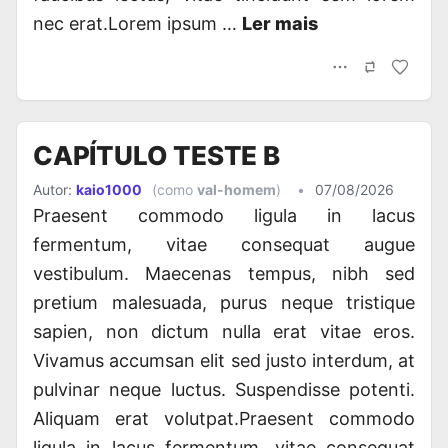
nec erat.Lorem ipsum …
Ler mais
CAPÍTULO TESTE B
Autor:
kaio1000
(como
val-homem
)
•
07/08/2026
Praesent commodo ligula in lacus
fermentum, vitae consequat augue
vestibulum. Maecenas tempus, nibh sed
pretium malesuada, purus neque tristique
sapien, non dictum nulla erat vitae eros.
Vivamus accumsan elit sed justo interdum, at
pulvinar neque luctus. Suspendisse potenti.
Aliquam erat volutpat.Praesent commodo
ligula in lacus fermentum, vitae consequat