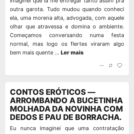
imaginei que ia me entregar tanto assim pra
outra garota. Tudo mudou quando conheci
ela, uma morena alta, advogada, com aquele
olhar que atravessa e domina o ambiente.
Começamos conversando numa festa
normal, mas logo os flertes viraram algo
bem mais quente …
Ler mais
CONTOS ERÓTICOS —
ARROMBANDO A BUCETINHA
MOLHADA DA NOVINHA COM
DEDOS E PAU DE BORRACHA.
Eu nunca imaginei que uma contratação