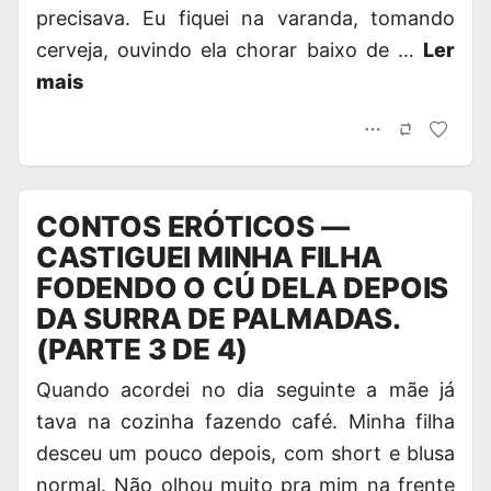
precisava. Eu fiquei na varanda, tomando
cerveja, ouvindo ela chorar baixo de …
Ler
mais
CONTOS ERÓTICOS —
CASTIGUEI MINHA FILHA
FODENDO O CÚ DELA DEPOIS
DA SURRA DE PALMADAS.
(PARTE 3 DE 4)
Quando acordei no dia seguinte a mãe já
tava na cozinha fazendo café. Minha filha
desceu um pouco depois, com short e blusa
normal. Não olhou muito pra mim na frente