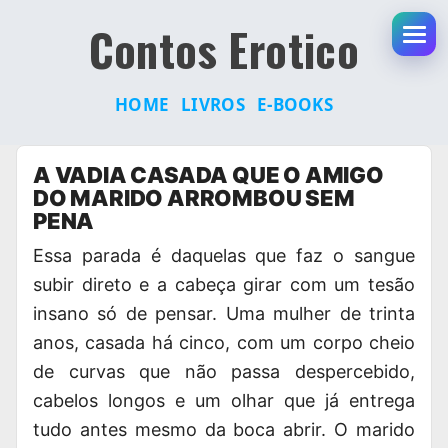
Contos Erotico
Abr
HOME
LIVROS
E-BOOKS
Pular
A VADIA CASADA QUE O AMIGO
para
DO MARIDO ARROMBOU SEM
o
PENA
conteúdo
Essa parada é daquelas que faz o sangue
subir direto e a cabeça girar com um tesão
insano só de pensar. Uma mulher de trinta
anos, casada há cinco, com um corpo cheio
de curvas que não passa despercebido,
cabelos longos e um olhar que já entrega
tudo antes mesmo da boca abrir. O marido