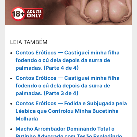
LEIA TAMBÉM
Contos Eróticos — Castiguei minha filha
fodendo o cú dela depois da surra de
palmadas. (Parte 4 de 4)
Contos Eróticos — Castiguei minha filha
fodendo o cú dela depois da surra de
palmadas. (Parte 3 de 4)
Contos Eróticos — Fodida e Subjugada pela
Lésbica que Controlou Minha Bucetinha
Molhada
Macho Arrombador Dominando Total o
Putinho Advogado com Tesão Explodindo.