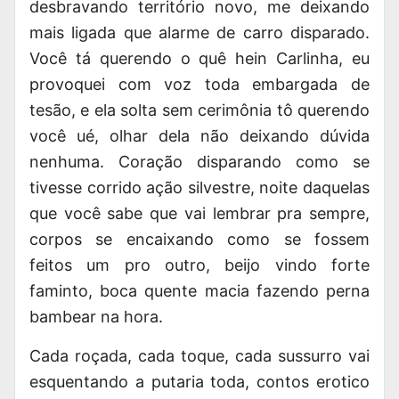
desbravando território novo, me deixando
mais ligada que alarme de carro disparado.
Você tá querendo o quê hein Carlinha, eu
provoquei com voz toda embargada de
tesão, e ela solta sem cerimônia tô querendo
você ué, olhar dela não deixando dúvida
nenhuma. Coração disparando como se
tivesse corrido ação silvestre, noite daquelas
que você sabe que vai lembrar pra sempre,
corpos se encaixando como se fossem
feitos um pro outro, beijo vindo forte
faminto, boca quente macia fazendo perna
bambear na hora.
Cada roçada, cada toque, cada sussurro vai
esquentando a putaria toda, contos erotico