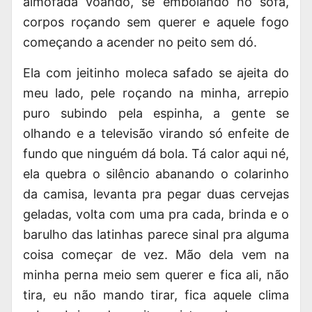
almofada voando, se embolando no sofá,
corpos roçando sem querer e aquele fogo
começando a acender no peito sem dó.
Ela com jeitinho moleca safado se ajeita do
meu lado, pele roçando na minha, arrepio
puro subindo pela espinha, a gente se
olhando e a televisão virando só enfeite de
fundo que ninguém dá bola. Tá calor aqui né,
ela quebra o silêncio abanando o colarinho
da camisa, levanta pra pegar duas cervejas
geladas, volta com uma pra cada, brinda e o
barulho das latinhas parece sinal pra alguma
coisa começar de vez. Mão dela vem na
minha perna meio sem querer e fica ali, não
tira, eu não mando tirar, fica aquele clima