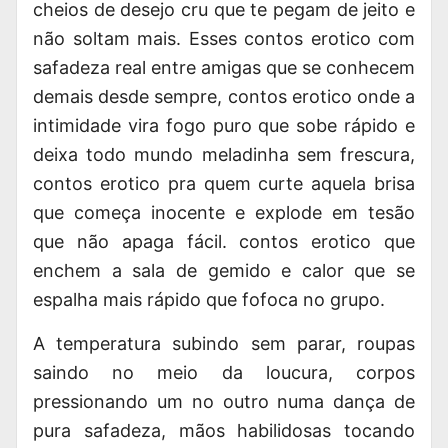
cheios de desejo cru que te pegam de jeito e
não soltam mais. Esses
contos erotico
com
safadeza real entre amigas que se conhecem
demais desde sempre, contos erotico onde a
intimidade vira fogo puro que sobe rápido e
deixa todo mundo meladinha sem frescura,
contos erotico pra quem curte aquela brisa
que começa inocente e explode em tesão
que não apaga fácil. contos erotico que
enchem a sala de gemido e calor que se
espalha mais rápido que fofoca no grupo.
A temperatura subindo sem parar, roupas
saindo no meio da loucura, corpos
pressionando um no outro numa dança de
pura safadeza, mãos habilidosas tocando