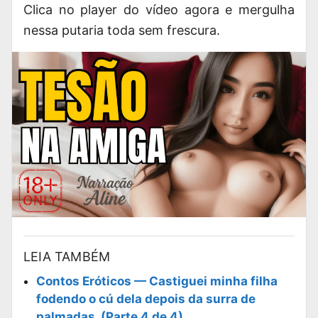
Clica no player do vídeo agora e mergulha
nessa putaria toda sem frescura.
LEIA TAMBÉM
Contos Eróticos — Castiguei minha filha
fodendo o cú dela depois da surra de
palmadas. (Parte 4 de 4)