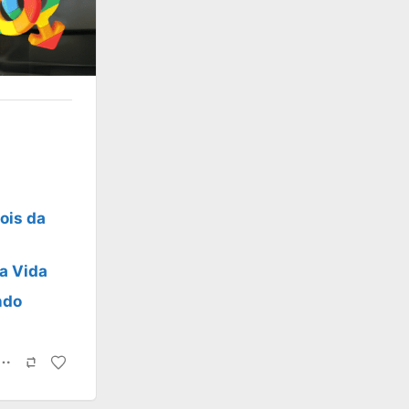
ois da
a Vida
ndo