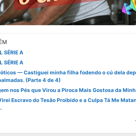
BÉM
L SÉRIE A
L SÉRIE A
óticos — Castiguei minha filha fodendo o cú dela dep
palmadas. (Parte 4 de 4)
em nos Pés que Virou a Piroca Mais Gostosa da Minh
Virei Escravo do Tesão Proibido e a Culpa Tá Me Mata
…