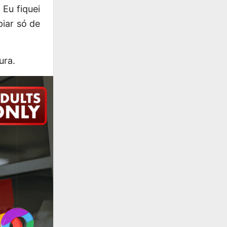
 Eu fiquei
iar só de
ura.