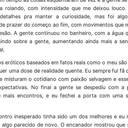
a rolando, com intensidade que me deixou louco
detalhes pra manter a curiosidade, mas foi al
de prazer do começo ao fim, com movimentos que 
esão. A gente continuou no banheiro, com a água 
aindo sobre a gente, aumentando ainda mais a se
l.
s eróticos baseados em fatos reais como o meu são 
er uma dose de realidade quente. Eu sempre fui fã 
ue misturam o cotidiano com paixão selvagem e ess
xpectativas. No final a gente se despediu com a
de mais encontros, e eu fechei a porta com uma s
ontro inesperado tinha sido um dos melhores e eu 
r algo parecido de novo. O encanador mostrou que 