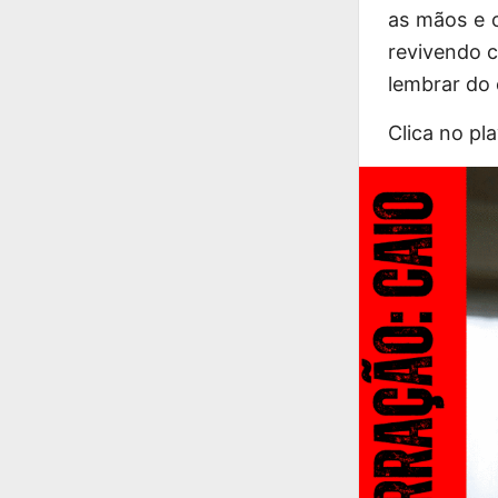
as mãos e o
revivendo c
lembrar do c
Clica no pl