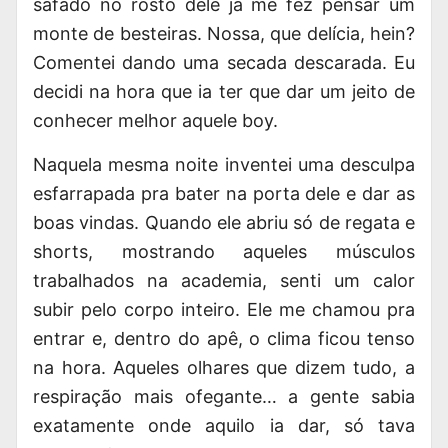
safado no rosto dele já me fez pensar um
monte de besteiras. Nossa, que delícia, hein?
Comentei dando uma secada descarada. Eu
decidi na hora que ia ter que dar um jeito de
conhecer melhor aquele boy.
Naquela mesma noite inventei uma desculpa
esfarrapada pra bater na porta dele e dar as
boas vindas. Quando ele abriu só de regata e
shorts, mostrando aqueles músculos
trabalhados na academia, senti um calor
subir pelo corpo inteiro. Ele me chamou pra
entrar e, dentro do apê, o clima ficou tenso
na hora. Aqueles olhares que dizem tudo, a
respiração mais ofegante… a gente sabia
exatamente onde aquilo ia dar, só tava