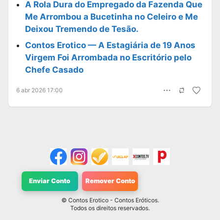
A Rola Dura do Empregado da Fazenda Que
Me Arrombou a Bucetinha no Celeiro e Me
Deixou Tremendo de Tesão.
Contos Erotico — A Estagiária de 19 Anos
Virgem Foi Arrombada no Escritório pelo
Chefe Casado
6 abr 2026 17:00
Enviar Conto
Remover Conto
©
Contos Erotico
- Contos Eróticos.
Todos os direitos reservados.