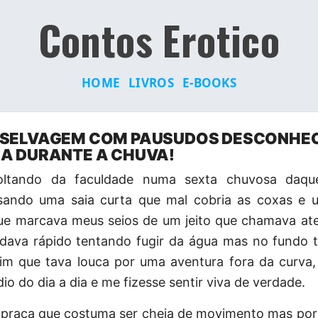
Contos Erotico
HOME
LIVROS
E-BOOKS
 SELVAGEM COM PAUSUDOS DESCONHE
A DURANTE A CHUVA!
oltando da faculdade numa sexta chuvosa daqu
sando uma saia curta que mal cobria as coxas e 
ue marcava meus seios de um jeito que chamava at
ndava rápido tentando fugir da água mas no fundo 
im que tava louca por uma aventura fora da curva,
dio do dia a dia e me fizesse sentir viva de verdade.
 praça que costuma ser cheia de movimento mas por