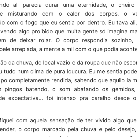
do ali parecia durar uma eternidade, o cheiro
e misturando com o calor dos corpos, o ve
o com o fogo que eu sentia por dentro. Eu tava ali,
vivendo algo proibido que muita gente só imagina m
em de deixar rolar. O corpo respondia sozinho,
 pele arrepiada, a mente a mil com o que podia aconte
o da chuva, do local vazio e da roupa que não esco
 tudo num clima de pura loucura. Eu me sentia pode
o completamente rendida, sabendo que aquilo ia m
s pingos batendo, o som abafando os gemidos,
e expectativa… foi intenso pra caralho desde o
fiquei com aquela sensação de ter vivido algo qu
tender, o corpo marcado pela chuva e pelo desejo