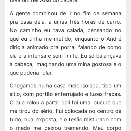
tava um nervoso do cacete.
A gente combinou de ir no fim de semana
pra casa dela, a umas três horas de carro.
No caminho eu tava calada, pensando no
que eu tinha me metido, enquanto o André
dirigia animado pra porra, falando de como
ela era intensa e sem limite. Eu só balançava
a cabeça, imaginando uma mina gostosa e o
que poderia rolar.
Chegamos numa casa meio isolada, tipo um
sítio, com portão enferrujado e luzes fracas.
O que rolou a partir dali foi uma loucura que
me tirou do sério. Fui colocada no centro de
tudo, nua, exposta, e o tesão misturado com
o medo me deixou tremendo. Meu corpo