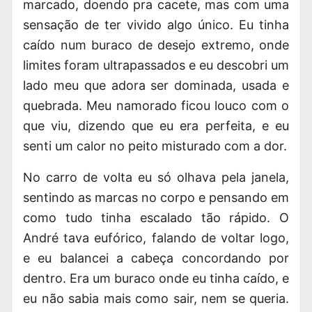
marcado, doendo pra cacete, mas com uma
sensação de ter vivido algo único. Eu tinha
caído num buraco de desejo extremo, onde
limites foram ultrapassados e eu descobri um
lado meu que adora ser dominada, usada e
quebrada. Meu namorado ficou louco com o
que viu, dizendo que eu era perfeita, e eu
senti um calor no peito misturado com a dor.
No carro de volta eu só olhava pela janela,
sentindo as marcas no corpo e pensando em
como tudo tinha escalado tão rápido. O
André tava eufórico, falando de voltar logo,
e eu balancei a cabeça concordando por
dentro. Era um buraco onde eu tinha caído, e
eu não sabia mais como sair, nem se queria.