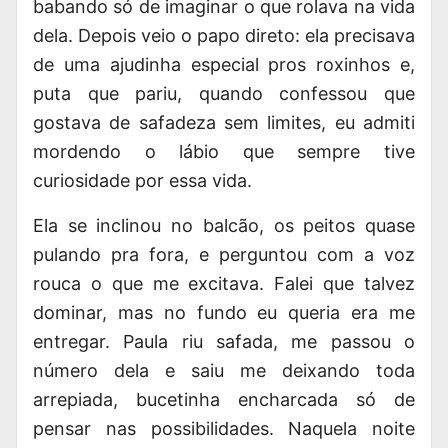
babando só de imaginar o que rolava na vida
dela. Depois veio o papo direto: ela precisava
de uma ajudinha especial pros roxinhos e,
puta que pariu, quando confessou que
gostava de safadeza sem limites, eu admiti
mordendo o lábio que sempre tive
curiosidade por essa vida.
Ela se inclinou no balcão, os peitos quase
pulando pra fora, e perguntou com a voz
rouca o que me excitava. Falei que talvez
dominar, mas no fundo eu queria era me
entregar. Paula riu safada, me passou o
número dela e saiu me deixando toda
arrepiada, bucetinha encharcada só de
pensar nas possibilidades. Naquela noite