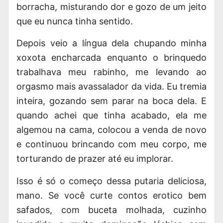
borracha, misturando dor e gozo de um jeito
que eu nunca tinha sentido.
Depois veio a língua dela chupando minha
xoxota encharcada enquanto o brinquedo
trabalhava meu rabinho, me levando ao
orgasmo mais avassalador da vida. Eu tremia
inteira, gozando sem parar na boca dela. E
quando achei que tinha acabado, ela me
algemou na cama, colocou a venda de novo
e continuou brincando com meu corpo, me
torturando de prazer até eu implorar.
Isso é só o começo dessa putaria deliciosa,
mano. Se você curte
contos erotico
bem
safados, com buceta molhada, cuzinho