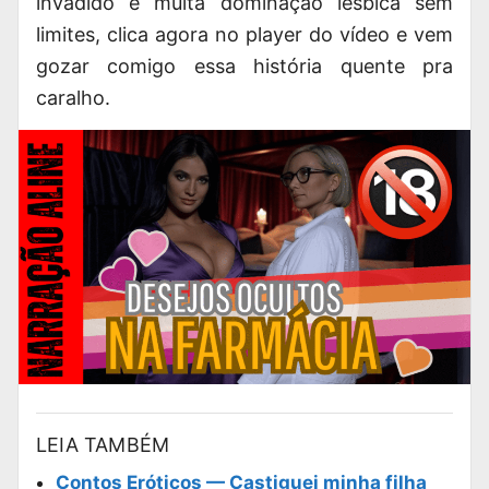
invadido e muita dominação lésbica sem
limites, clica agora no player do vídeo e vem
gozar comigo essa história quente pra
caralho.
LEIA TAMBÉM
Contos Eróticos — Castiguei minha filha