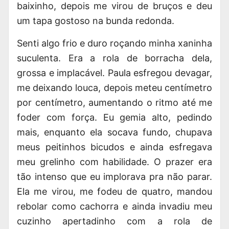
baixinho, depois me virou de bruços e deu
um tapa gostoso na bunda redonda.
Senti algo frio e duro roçando minha xaninha
suculenta. Era a rola de borracha dela,
grossa e implacável. Paula esfregou devagar,
me deixando louca, depois meteu centímetro
por centímetro, aumentando o ritmo até me
foder com força. Eu gemia alto, pedindo
mais, enquanto ela socava fundo, chupava
meus peitinhos bicudos e ainda esfregava
meu grelinho com habilidade. O prazer era
tão intenso que eu implorava pra não parar.
Ela me virou, me fodeu de quatro, mandou
rebolar como cachorra e ainda invadiu meu
cuzinho apertadinho com a rola de