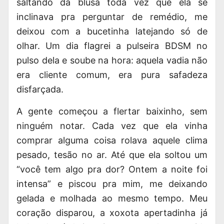
saltando da blusa toda vez que ela se
inclinava pra perguntar de remédio, me
deixou com a bucetinha latejando só de
olhar. Um dia flagrei a pulseira BDSM no
pulso dela e soube na hora: aquela vadia não
era cliente comum, era pura safadeza
disfarçada.
A gente começou a flertar baixinho, sem
ninguém notar. Cada vez que ela vinha
comprar alguma coisa rolava aquele clima
pesado, tesão no ar. Até que ela soltou um
“você tem algo pra dor? Ontem a noite foi
intensa” e piscou pra mim, me deixando
gelada e molhada ao mesmo tempo. Meu
coração disparou, a xoxota apertadinha já