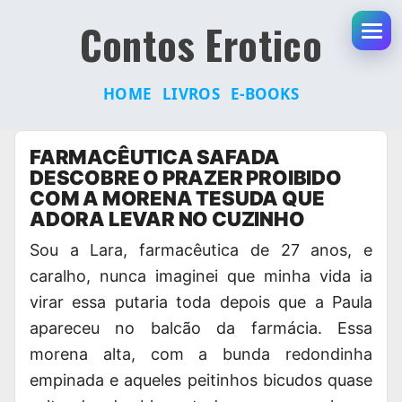
Contos Erotico
Abr
HOME
LIVROS
E-BOOKS
Pular
FARMACÊUTICA SAFADA
para
DESCOBRE O PRAZER PROIBIDO
o
COM A MORENA TESUDA QUE
conteúdo
ADORA LEVAR NO CUZINHO
Sou a Lara, farmacêutica de 27 anos, e
caralho, nunca imaginei que minha vida ia
virar essa putaria toda depois que a Paula
apareceu no balcão da farmácia. Essa
morena alta, com a bunda redondinha
empinada e aqueles peitinhos bicudos quase