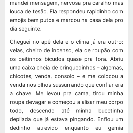
mandei mensagem, nervosa pra caralho mas
louca de tesão. Ela respondeu rapidinho com
emojis bem putos e marcou na casa dela pro
dia seguinte.
Cheguei no apê dela e o clima já era outro:
velas, cheiro de incenso, ela de roupão com
os peitinhos bicudos quase pra fora. Abriu
uma caixa cheia de brinquedinhos – algemas,
chicotes, venda, consolo – e me colocou a
venda nos olhos sussurrando que confiar era
a chave. Me levou pra cama, tirou minha
roupa devagar e começou a alisar meu corpo
todo, descendo até minha bucetinha
depilada que já estava pingando. Enfiou um
dedinho atrevido enquanto eu gemia