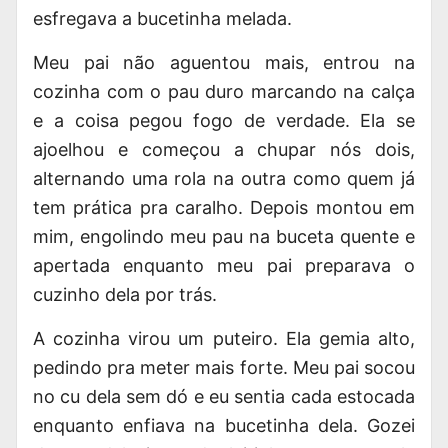
esfregava a bucetinha melada.
Meu pai não aguentou mais, entrou na
cozinha com o pau duro marcando na calça
e a coisa pegou fogo de verdade. Ela se
ajoelhou e começou a chupar nós dois,
alternando uma rola na outra como quem já
tem prática pra caralho. Depois montou em
mim, engolindo meu pau na buceta quente e
apertada enquanto meu pai preparava o
cuzinho dela por trás.
A cozinha virou um puteiro. Ela gemia alto,
pedindo pra meter mais forte. Meu pai socou
no cu dela sem dó e eu sentia cada estocada
enquanto enfiava na bucetinha dela. Gozei