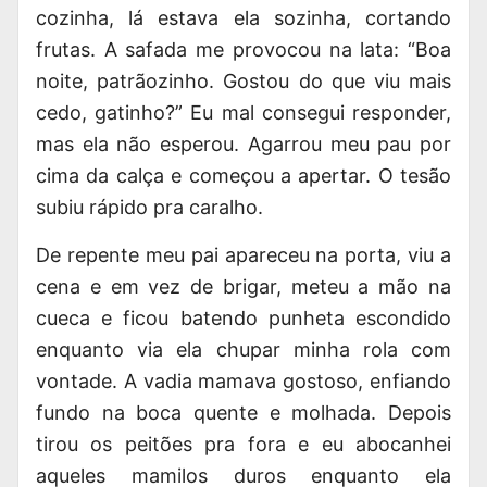
cozinha, lá estava ela sozinha, cortando
frutas. A safada me provocou na lata: “Boa
noite, patrãozinho. Gostou do que viu mais
cedo, gatinho?” Eu mal consegui responder,
mas ela não esperou. Agarrou meu pau por
cima da calça e começou a apertar. O tesão
subiu rápido pra caralho.
De repente meu pai apareceu na porta, viu a
cena e em vez de brigar, meteu a mão na
cueca e ficou batendo punheta escondido
enquanto via ela chupar minha
rola
com
vontade. A vadia mamava gostoso, enfiando
fundo na boca quente e molhada. Depois
tirou os
peitões pra fora
e eu abocanhei
aqueles mamilos duros enquanto ela