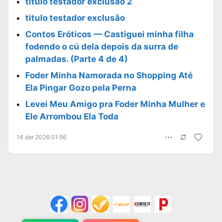
titulo testador exclusão 2
titulo testador exclusão
Contos Eróticos — Castiguei minha filha
fodendo o cú dela depois da surra de
palmadas. (Parte 4 de 4)
Foder Minha Namorada no Shopping Até
Ela Pingar Gozo pela Perna
Levei Meu Amigo pra Foder Minha Mulher e
Ele Arrombou Ela Toda
14 abr 2026 01:56