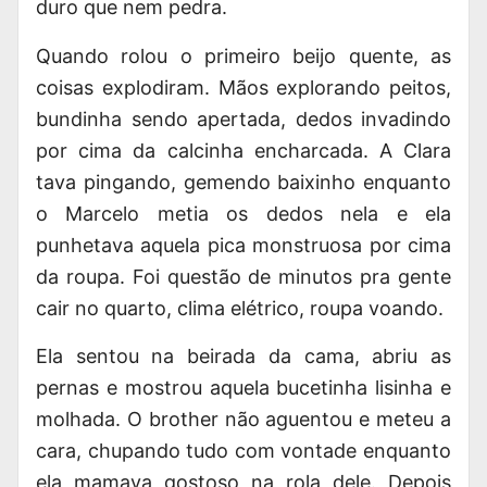
duro que nem pedra.
Quando rolou o primeiro beijo quente, as
coisas explodiram. Mãos explorando peitos,
bundinha sendo apertada, dedos invadindo
por cima da calcinha encharcada. A Clara
tava pingando, gemendo baixinho enquanto
o Marcelo metia os dedos nela e ela
punhetava aquela pica monstruosa por cima
da roupa. Foi questão de minutos pra gente
cair no quarto, clima elétrico, roupa voando.
Ela sentou na beirada da cama, abriu as
pernas e mostrou aquela bucetinha lisinha e
molhada. O brother não aguentou e meteu a
cara, chupando tudo com vontade enquanto
ela mamava gostoso na rola dele. Depois