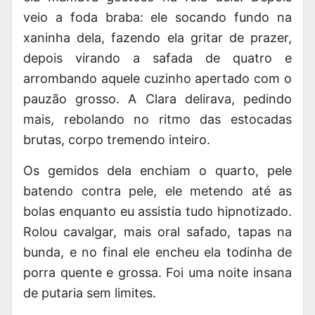
veio a foda braba: ele socando fundo na
xaninha dela, fazendo ela gritar de prazer,
depois virando a safada de quatro e
arrombando aquele cuzinho apertado com o
pauzão grosso. A Clara delirava, pedindo
mais, rebolando no ritmo das estocadas
brutas, corpo tremendo inteiro.
Os gemidos dela enchiam o quarto, pele
batendo contra pele, ele metendo até as
bolas enquanto eu assistia tudo hipnotizado.
Rolou cavalgar, mais oral safado, tapas na
bunda, e no final ele encheu ela todinha de
porra quente e grossa. Foi uma noite insana
de putaria sem limites.