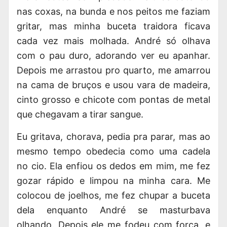
nas coxas, na bunda e nos peitos me faziam
gritar, mas minha buceta traidora ficava
cada vez mais molhada. André só olhava
com o pau duro, adorando ver eu apanhar.
Depois me arrastou pro quarto, me amarrou
na cama de bruços e usou vara de madeira,
cinto grosso e chicote com pontas de metal
que chegavam a tirar sangue.
Eu gritava, chorava, pedia pra parar, mas ao
mesmo tempo obedecia como uma cadela
no cio. Ela enfiou os dedos em mim, me fez
gozar rápido e limpou na minha cara. Me
colocou de joelhos, me fez chupar a buceta
dela enquanto André se masturbava
olhando. Depois ele me fodeu com força, e