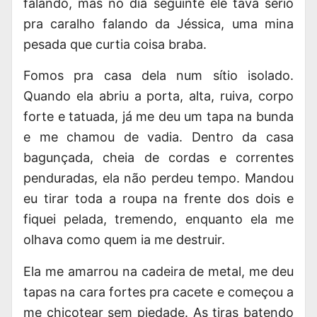
falando, mas no dia seguinte ele tava sério
pra caralho falando da Jéssica, uma mina
pesada que curtia coisa braba.
Fomos pra casa dela num sítio isolado.
Quando ela abriu a porta, alta, ruiva, corpo
forte e tatuada, já me deu um tapa na bunda
e me chamou de vadia. Dentro da casa
bagunçada, cheia de cordas e correntes
penduradas, ela não perdeu tempo. Mandou
eu tirar toda a roupa na frente dos dois e
fiquei pelada, tremendo, enquanto ela me
olhava como quem ia me destruir.
Ela me amarrou na cadeira de metal, me deu
tapas na cara fortes pra cacete e começou a
me chicotear sem piedade. As tiras batendo