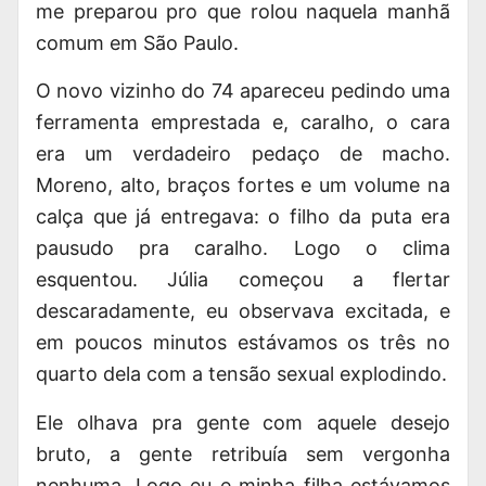
me preparou pro que rolou naquela manhã
comum em São Paulo.
O novo vizinho do 74 apareceu pedindo uma
ferramenta emprestada e, caralho, o cara
era um verdadeiro pedaço de macho.
Moreno, alto, braços fortes e um volume na
calça que já entregava: o filho da puta era
pausudo pra caralho. Logo o clima
esquentou. Júlia começou a flertar
descaradamente, eu observava excitada, e
em poucos minutos estávamos os três no
quarto dela com a tensão sexual explodindo.
Ele olhava pra gente com aquele desejo
bruto, a gente retribuía sem vergonha
nenhuma. Logo eu e minha filha estávamos