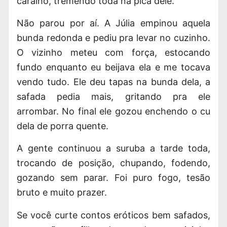
caralho, tremendo toda na pica dele.
Não parou por aí. A Júlia empinou aquela
bunda redonda e pediu pra levar no cuzinho.
O vizinho meteu com força, estocando
fundo enquanto eu beijava ela e me tocava
vendo tudo. Ele deu tapas na bunda dela, a
safada pedia mais, gritando pra ele
arrombar. No final ele gozou enchendo o cu
dela de porra quente.
A gente continuou a suruba a tarde toda,
trocando de posição, chupando, fodendo,
gozando sem parar. Foi puro fogo, tesão
bruto e muito prazer.
Se você curte contos eróticos bem safados,