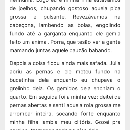
de joelhos, chupando gostoso aquela pica
grossa e pulsante. Revezávamos na
cabeçona, lambendo as bolas, engolindo
fundo até a garganta enquanto ele gemia
feito um animal. Porra, que tesão ver a gente
mamando juntas aquele pauzão babando.
Depois a coisa ficou ainda mais safada. Júlia
abriu as pernas e ele meteu fundo na
bucetinha dela enquanto eu chupava o
grelinho dela. Os gemidos dela enchiam o
quarto. Em seguida foi a minha vez: deitei de
pernas abertas e senti aquela rola grossa me
arrombar inteira, socando forte enquanto
minha filha lambia meu clitóris. Gozei pra