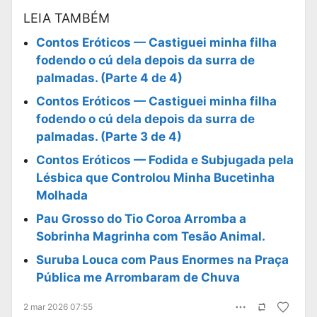
LEIA TAMBÉM
Contos Eróticos — Castiguei minha filha
fodendo o cú dela depois da surra de
palmadas. (Parte 4 de 4)
Contos Eróticos — Castiguei minha filha
fodendo o cú dela depois da surra de
palmadas. (Parte 3 de 4)
Contos Eróticos — Fodida e Subjugada pela
Lésbica que Controlou Minha Bucetinha
Molhada
Pau Grosso do Tio Coroa Arromba a
Sobrinha Magrinha com Tesão Animal.
Suruba Louca com Paus Enormes na Praça
Pública me Arrombaram de Chuva
2 mar 2026 07:55