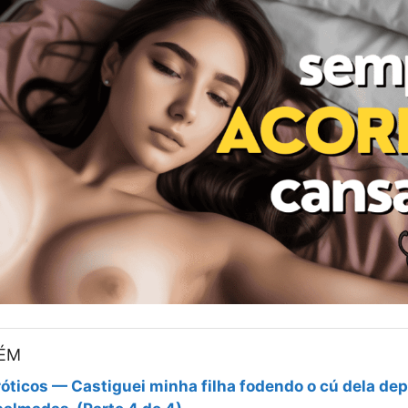
BÉM
óticos — Castiguei minha filha fodendo o cú dela dep