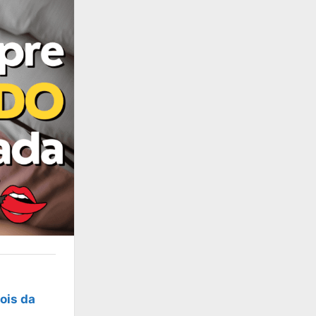
ois da