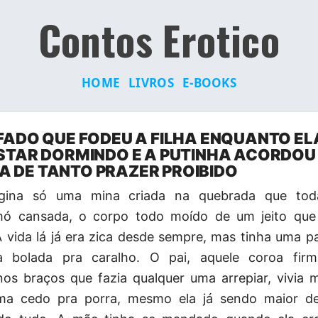
Contos Erotico
HOME
LIVROS
E-BOOKS
AFADO QUE FODEU A FILHA ENQUANTO EL
ESTAR DORMINDO E A PUTINHA ACORDOU
 DE TANTO PRAZER PROIBIDO
gina só uma mina criada na quebrada que to
mó cansada, o corpo todo moído de um jeito que
A vida lá já era zica desde sempre, mas tinha uma p
la bolada pra caralho. O pai, aquele coroa fir
nos braços que fazia qualquer uma arrepiar, vivia
ma cedo pra porra, mesmo ela já sendo maior d