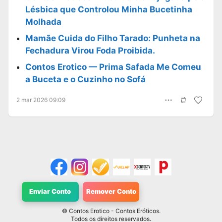
Lésbica que Controlou Minha Bucetinha
Molhada
Mamãe Cuida do Filho Tarado: Punheta na
Fechadura Virou Foda Proibida.
Contos Erotico — Prima Safada Me Comeu
a Buceta e o Cuzinho no Sofá
2 mar 2026 09:09
Enviar Conto
Remover Conto
©
Contos Erotico
- Contos Eróticos.
Todos os direitos reservados.