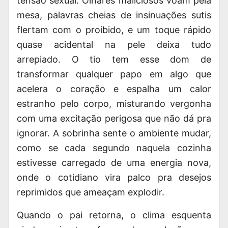
tensão sexual. Olhares maliciosos voam pela
mesa, palavras cheias de insinuações sutis
flertam com o proibido, e um toque rápido
quase acidental na pele deixa tudo
arrepiado. O tio tem esse dom de
transformar qualquer papo em algo que
acelera o coração e espalha um calor
estranho pelo corpo, misturando vergonha
com uma excitação perigosa que não dá pra
ignorar. A sobrinha sente o ambiente mudar,
como se cada segundo naquela cozinha
estivesse carregado de uma energia nova,
onde o cotidiano vira palco pra desejos
reprimidos que ameaçam explodir.
Quando o pai retorna, o clima esquenta