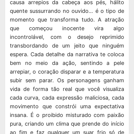
causa arrepios da cabeça aos pés, hálito
quente sussurrando no ouvido… é o tipo de
momento que transforma tudo. A atração
que começou inocente vira algo
incontrolável, com o desejo reprimido
transbordando de um jeito que ninguém
espera. Cada detalhe da narrativa te coloca
bem no meio da ação, sentindo a pele
arrepiar, o coração disparar e a temperatura
subir sem parar. Os personagens ganham
vida de forma tão real que você visualiza
cada curva, cada expressão maliciosa, cada
movimento que constrói uma expectativa
insana. É o proibido misturado com paixão
pura, criando um clima que prende do início
ao fim e faz qualquer um suar frio só de