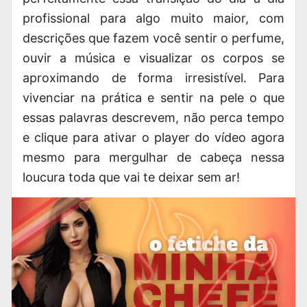
profissional para algo muito maior, com
descrições que fazem você sentir o perfume,
ouvir a música e visualizar os corpos se
aproximando de forma irresistível. Para
vivenciar na prática e sentir na pele o que
essas palavras descrevem, não perca tempo
e clique para ativar o player do vídeo agora
mesmo para mergulhar de cabeça nessa
loucura toda que vai te deixar sem ar!