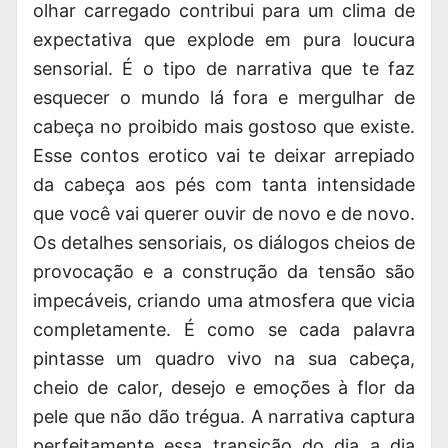
olhar carregado contribui para um clima de
expectativa que explode em pura loucura
sensorial. É o tipo de narrativa que te faz
esquecer o mundo lá fora e mergulhar de
cabeça no proibido mais gostoso que existe.
Esse
contos erotico
vai te deixar arrepiado
da cabeça aos pés com tanta intensidade
que você vai querer ouvir de novo e de novo.
Os detalhes sensoriais, os diálogos cheios de
provocação e a construção da tensão são
impecáveis, criando uma atmosfera que vicia
completamente.
É como se cada palavra
pintasse um quadro vivo na sua cabeça
,
cheio de calor, desejo e emoções à flor da
pele que não dão trégua. A narrativa captura
perfeitamente essa transição do dia a dia