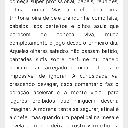
começa super profissional, papéis, reuniões,
rotina normal. Mas a chefe dela, uma
trintona loira de pele branquinha como leite,
cabelos lisos perfeitos e olhos azuis que
parecem de boneca viva, muda
completamente o jogo desde o primeiro dia.
Aqueles olhares safados não passam batido,
cantadas sutis sobre perfume ou cabelo
deixam o ar carregado de uma eletricidade
impossível de ignorar. A curiosidade vai
crescendo devagar, cada comentário faz o
coração acelerar e a mente viajar para
lugares
proibidos que ninguém deveria
imaginar. A morena tenta se segurar, afinal é
a chefe, mas quando um papel cai na mesa e
revela algo que deixa o rosto vermelho na