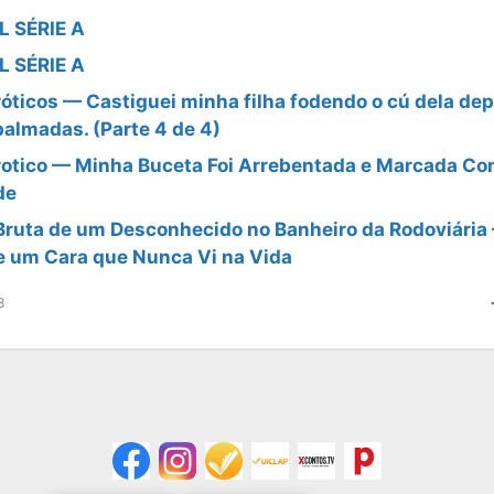
L SÉRIE A
L SÉRIE A
óticos — Castiguei minha filha fodendo o cú dela dep
palmadas. (Parte 4 de 4)
rotico — Minha Buceta Foi Arrebentada e Marcada Co
de
ruta de um Desconhecido no Banheiro da Rodoviária 
e um Cara que Nunca Vi na Vida
8