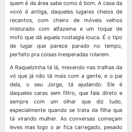
quem é da área sabe como é bom. A casa da
vovó é antiga, daqueles lugares cheios de
recantos, com cheiro de móveis velhos
misturado com alfazema e um toque de
mofo que dá aquela nostalgia louca. É o tipo
de lugar que parece parado no tempo,
perfeito pra coisas inesperadas rolarem.
A Raquelzinha tá lá, mexendo nas tralhas da
vó que já não tá mais com a gente, e o pai
dela, o seu Jorge, tá ajudando. Ele é
daqueles caras sem filtro, que fala direto e
sempre com um olhar que diz tudo,
especialmente quando se trata da filha que
tá virando mulher. As conversas começam
leves mas logo o ar fica carregado, pesado