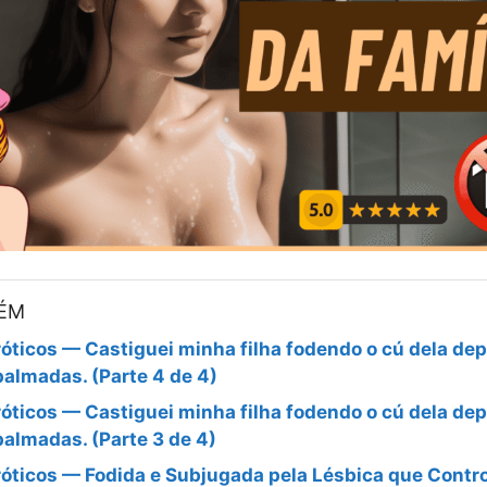
BÉM
óticos — Castiguei minha filha fodendo o cú dela dep
palmadas. (Parte 4 de 4)
óticos — Castiguei minha filha fodendo o cú dela dep
palmadas. (Parte 3 de 4)
óticos — Fodida e Subjugada pela Lésbica que Contr