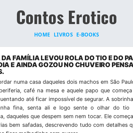
Contos Erotico
HOME
LIVROS
E-BOOKS
DA FAMÍLIA LEVOU ROLA DO TIO E DO PA
IA E AINDA GOZOU NO CHUVEIRO PENS
S.
ordar numa casa daqueles dois machos em São Paulo
periferia, café na mesa e aquele papo que começa
uentando até ficar impossível de segurar. A sobrinh
inha fina, senta ali e
logo sente o olhar do tio
la, daqueles que despem sem nem tocar. Ele começa
rias bem safadas, descrevendo tudo com detalhes 