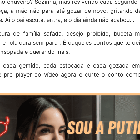
 no chuveiro? Sozinha, mas revivendo cada segundo 
eça, a mão não para até gozar de novo, gritando d
. Aí o pai escuta, entra, e o dia ainda não acabou…
ura de família safada, desejo proibido, buceta 
 e rola dura sem parar. É daqueles contos que te d
ensopada e querendo mais.
r cada gemido, cada estocada e cada gozada em
 pro player do vídeo agora e curte o conto com