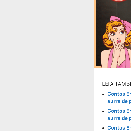
LEIA TAM
Contos Er
surra de 
Contos Er
surra de 
Contos Er