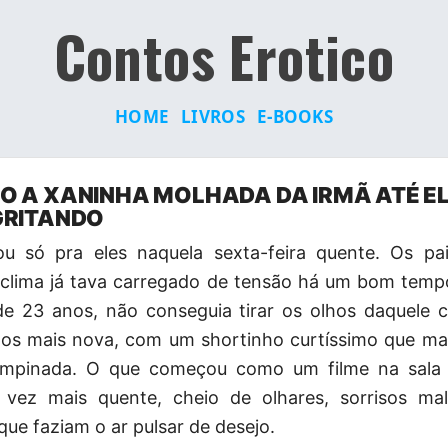
Contos Erotico
HOME
LIVROS
E-BOOKS
 A XANINHA MOLHADA DA IRMÃ ATÉ E
GRITANDO
ou só pra eles naquela sexta-feira quente. Os pa
 clima já tava carregado de tensão há um bom tempo
de 23 anos, não conseguia tirar os olhos daquele 
nos mais nova, com um shortinho curtíssimo que mal
empinada. O que começou como um filme na sala 
vez mais quente, cheio de olhares, sorrisos mal
que faziam o ar pulsar de desejo.