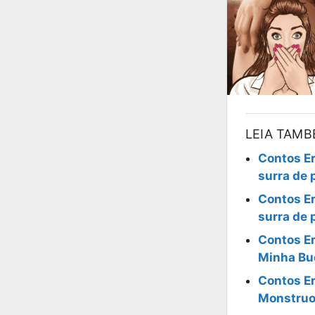
LEIA TAM
Contos Er
surra de 
Contos Er
surra de 
Contos Er
Minha Bu
Contos Er
Monstruo