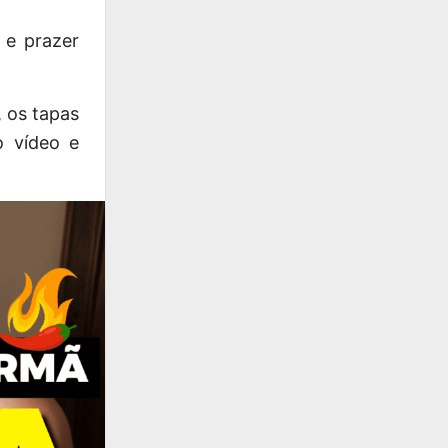
 e prazer
 os tapas
o vídeo e