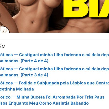
BÉM
óticos — Castiguei minha filha fodendo o cú dela dep
palmadas. (Parte 4 de 4)
óticos — Castiguei minha filha fodendo o cú dela dep
palmadas. (Parte 3 de 4)
óticos — Fodida e Subjugada pela Lésbica que Contr
cetinha Molhada
otico — Minha Buceta Foi Arrombada Por Três Paus
sos Enquanto Meu Corno Assistia Babando