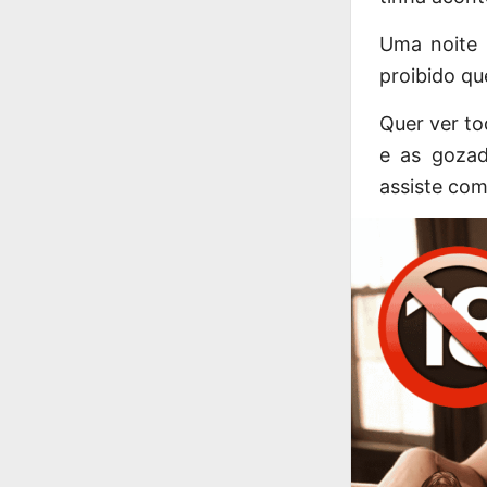
Uma noite 
proibido qu
Quer ver to
e as gozad
assiste com