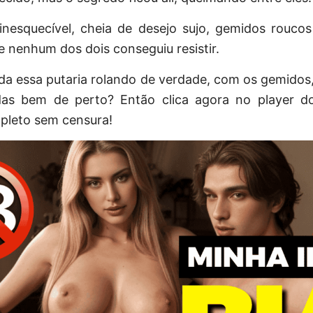
inesquecível, cheia de desejo sujo, gemidos roucos
e nenhum dos dois conseguiu resistir.
da essa putaria rolando de verdade, com os gemidos,
as bem de perto? Então clica agora no player d
pleto sem censura!