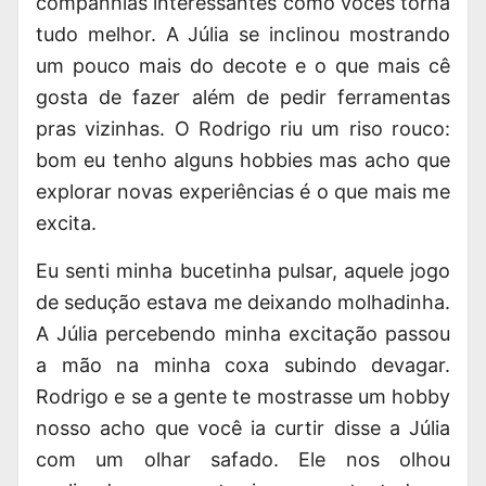
companhias interessantes como vocês torna
tudo melhor. A Júlia se inclinou mostrando
um pouco mais do decote e o que mais cê
gosta de fazer além de pedir ferramentas
pras vizinhas. O Rodrigo riu um riso rouco:
bom eu tenho alguns hobbies mas acho que
explorar novas experiências é o que mais me
excita.
Eu senti minha bucetinha pulsar, aquele jogo
de sedução estava me deixando molhadinha.
A Júlia percebendo minha excitação passou
a mão na minha coxa subindo devagar.
Rodrigo e se a gente te mostrasse um hobby
nosso acho que você ia curtir disse a Júlia
com um olhar safado. Ele nos olhou