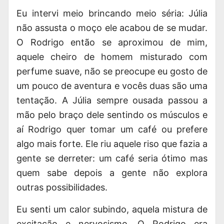
Eu intervi meio brincando meio séria: Júlia
não assusta o moço ele acabou de se mudar.
O Rodrigo então se aproximou de mim,
aquele cheiro de homem misturado com
perfume suave, não se preocupe eu gosto de
um pouco de aventura e vocês duas são uma
tentação. A Júlia sempre ousada passou a
mão pelo braço dele sentindo os músculos e
aí Rodrigo quer tomar um café ou prefere
algo mais forte. Ele riu aquele riso que fazia a
gente se derreter: um café seria ótimo mas
quem sabe depois a gente não explora
outras possibilidades.
Eu senti um calor subindo, aquela mistura de
excitação e nervosismo. O Rodrigo era