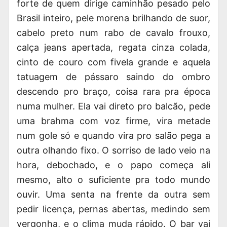
forte de quem dirige caminhão pesado pelo
Brasil inteiro, pele morena brilhando de suor,
cabelo preto num rabo de cavalo frouxo,
calça jeans apertada, regata cinza colada,
cinto de couro com fivela grande e aquela
tatuagem de pássaro saindo do ombro
descendo pro braço, coisa rara pra época
numa mulher. Ela vai direto pro balcão, pede
uma brahma com voz firme, vira metade
num gole só e quando vira pro salão pega a
outra olhando fixo. O sorriso de lado veio na
hora, debochado, e o papo começa ali
mesmo, alto o suficiente pra todo mundo
ouvir. Uma senta na frente da outra sem
pedir licença, pernas abertas, medindo sem
vergonha, e o clima muda rápido. O bar vai