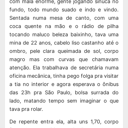
com mala enorme, gente jogando sinuca no
fundo, todo mundo suado e indo e vindo.
Sentada numa mesa de canto, com uma
coca quente na mão e o rádio de pilha
tocando maluco beleza baixinho, tava uma
mina de 22 anos, cabelo liso castanho até o
ombro, pele clara queimada de sol,
corpo
magro
mas com curvas que chamavam
atenção.
Ela trabalhava
de secretária numa
oficina mecânica, tinha pego folga pra visitar
a tia no interior e agora esperava o ônibus
das 23h pra São Paulo, bolsa surrada do
lado, matando tempo sem imaginar o que
tava pra rolar.
De repente entra ela, alta uns 1,70, corpo