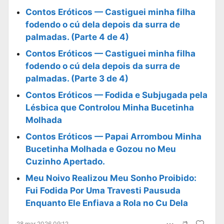
Contos Eróticos — Castiguei minha filha
fodendo o cú dela depois da surra de
palmadas. (Parte 4 de 4)
Contos Eróticos — Castiguei minha filha
fodendo o cú dela depois da surra de
palmadas. (Parte 3 de 4)
Contos Eróticos — Fodida e Subjugada pela
Lésbica que Controlou Minha Bucetinha
Molhada
Contos Eróticos — Papai Arrombou Minha
Bucetinha Molhada e Gozou no Meu
Cuzinho Apertado.
Meu Noivo Realizou Meu Sonho Proibido:
Fui Fodida Por Uma Travesti Pausuda
Enquanto Ele Enfiava a Rola no Cu Dela
28 mar 2026 09:12