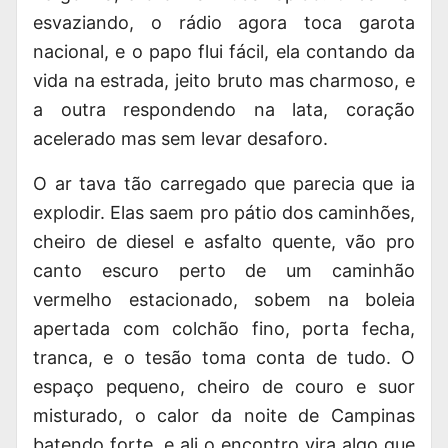
esvaziando, o rádio agora toca
garota
nacional
, e o papo flui fácil, ela contando da
vida na estrada, jeito bruto mas charmoso, e
a outra respondendo na lata, coração
acelerado mas sem levar desaforo.
O ar tava tão carregado que parecia que ia
explodir. Elas saem pro pátio dos caminhões,
cheiro de diesel e asfalto quente, vão pro
canto escuro perto de um caminhão
vermelho estacionado, sobem na boleia
apertada com colchão fino, porta fecha,
tranca, e o tesão toma conta de tudo. O
espaço pequeno, cheiro de couro e suor
misturado, o calor da noite de Campinas
batendo forte, e ali o encontro vira algo que