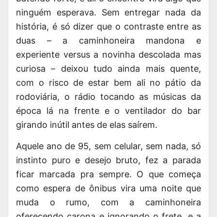
ninguém esperava. Sem entregar nada da
história, é só dizer que o contraste entre as
duas – a caminhoneira mandona e
experiente versus a novinha descolada mas
curiosa – deixou tudo ainda mais quente,
com o risco de estar bem ali no pátio da
rodoviária, o rádio tocando as músicas da
época lá na frente e o ventilador do bar
girando inútil antes de elas saírem.
Aquele ano de 95, sem celular, sem nada, só
instinto puro e desejo bruto, fez a parada
ficar marcada pra sempre. O que começa
como espera de ônibus vira uma noite que
muda o rumo, com a caminhoneira
oferecendo carona e ignorando o frete, e a