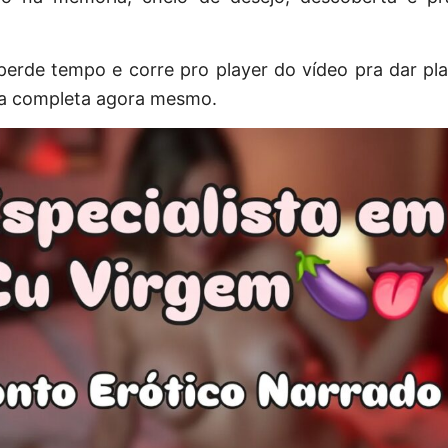
erde tempo e corre pro player do vídeo pra dar play
ria completa agora mesmo.