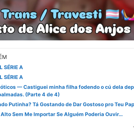
BÉM
L SÉRIE A
L SÉRIE A
óticos — Castiguei minha filha fodendo o cú dela dep
palmadas. (Parte 4 de 4)
do Putinha? Tá Gostando de Dar Gostoso pro Teu Pa
 Alto Sem Me Importar Se Alguém Poderia Ouvir…