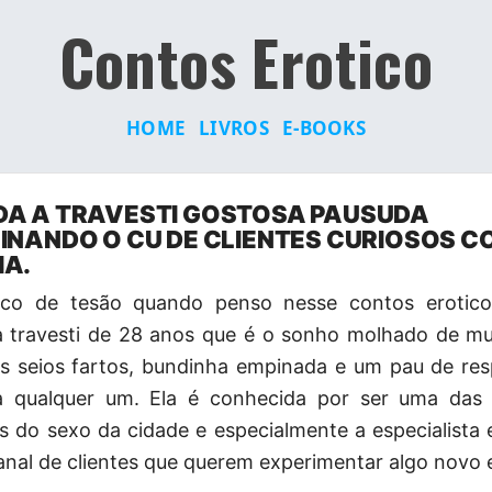
Contos Erotico
HOME
LIVROS
E-BOOKS
A A TRAVESTI GOSTOSA PAUSUDA
INANDO O CU DE CLIENTES CURIOSOS C
A.
ouco de tesão quando penso nesse
contos erotico
a travesti de 28 anos que é o sonho molhado de mu
s seios fartos, bundinha empinada e um pau de res
a qualquer um. Ela é conhecida por ser uma das
is do sexo da cidade e especialmente a especialista 
anal de clientes que querem experimentar algo novo e