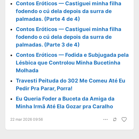
Contos Eróticos — Castiguei minha filha
fodendo o cú dela depois da surra de
palmadas. (Parte 4 de 4)
Contos Eróticos — Castiguei minha filha
fodendo o cú dela depois da surra de
palmadas. (Parte 3 de 4)
Contos Eróticos — Fodida e Subjugada pela
Lésbica que Controlou Minha Bucetinha
Molhada
Travesti Peituda do 302 Me Comeu Até Eu
Pedir Pra Parar, Porra!
Eu Queria Foder a Buceta da Amiga da
Minha Irmã Até Ela Gozar pra Caralho
22 mar 2026 09:56