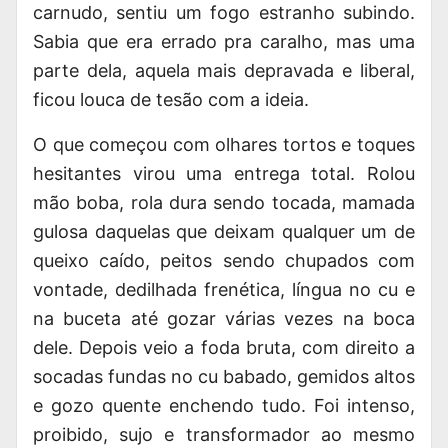
carnudo, sentiu um fogo estranho subindo.
Sabia que era errado pra caralho, mas uma
parte dela, aquela mais depravada e liberal,
ficou louca de tesão com a ideia.
O que começou com olhares tortos e toques
hesitantes virou uma entrega total. Rolou
mão boba, rola dura sendo tocada, mamada
gulosa daquelas que deixam qualquer um de
queixo caído, peitos sendo chupados com
vontade, dedilhada frenética, língua no cu e
na buceta até gozar várias vezes na boca
dele. Depois veio a foda bruta, com direito a
socadas fundas no cu babado, gemidos altos
e gozo quente enchendo tudo. Foi intenso,
proibido, sujo e transformador ao mesmo