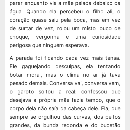
parar enquanto via a mãe pelada debaixo da
água. Quando ela percebeu o filho ali, o
coração quase saiu pela boca, mas em vez
de surtar de vez, rolou um misto louco de
choque, vergonha e uma curiosidade
perigosa que ninguém esperava.
A parada foi ficando cada vez mais tensa.
Ele gaguejando desculpas, ela tentando
botar moral, mas o clima no ar já tava
pesado demais. Conversa vai, conversa vem,
o garoto soltou a real: confessou que
desejava a própria mãe fazia tempo, que o
corpo dela não saía da cabeça dele. Ela, que
sempre se orgulhou das curvas, dos peitos
grandes, da bunda redonda e do bucetão