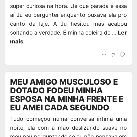
super curiosa na hora. Ué que parada é essa
aí Ju eu perguntei enquanto puxava ela pro
canto da laje. A Ju hesitou mas acabou
soltando a verdade. É minha coleira de …
Ler
mais
MEU AMIGO MUSCULOSO E
DOTADO FODEU MINHA
ESPOSA NA MINHA FRENTE E
EU AMEI CADA SEGUNDO
Tudo começou numa conversa íntima uma
noite, ela com a mão deslizando suave no
meu pau perguntando se eu não pensava em