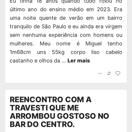
Eu tinha 18 anos quando tudo rolou no
último ano do ensino médio em 2023. Era
uma noite quente de verão em um bairro
tranquilo de São Paulo e eu ainda era virgem
sem nenhuma experiência com homens ou
mulheres. Meu nome é Miguel tenho
1m68cm uns 55kg corpo liso cabelo
castanho e olhos da …
Ler mais
REENCONTRO COM A
TRAVESTI QUE ME
ARROMBOU GOSTOSO NO
BAR DO CENTRO.