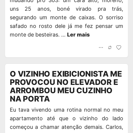
mudando pro 303: um cara alto, moreno,
uns 25 anos, boné virado pra trás,
segurando um monte de caixas. O sorriso
safado no rosto dele já me fez pensar um
monte de besteiras. …
Ler mais
O VIZINHO EXIBICIONISTA ME
PROVOCOU NO ELEVADOR E
ARROMBOU MEU CUZINHO
NA PORTA
Eu tava vivendo uma rotina normal no meu
apartamento até que o vizinho do lado
começou a chamar atenção demais. Carlos,