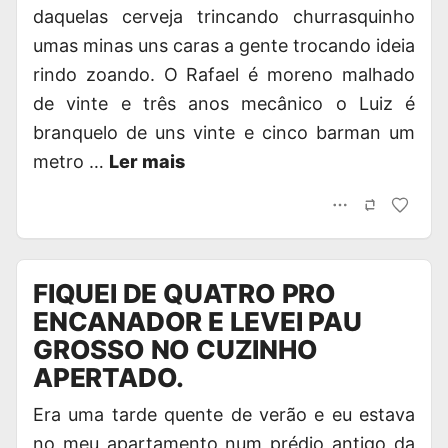
daquelas cerveja trincando churrasquinho
umas minas uns caras a gente trocando ideia
rindo zoando. O Rafael é moreno malhado
de vinte e três anos mecânico o Luiz é
branquelo de uns vinte e cinco barman um
metro …
Ler mais
FIQUEI DE QUATRO PRO
ENCANADOR E LEVEI PAU
GROSSO NO CUZINHO
APERTADO.
Era uma tarde quente de verão e eu estava
no meu apartamento num prédio antigo da