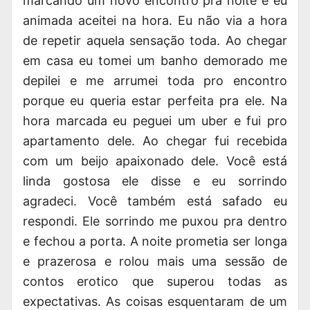
marcando um novo encontro pra noite e eu
animada aceitei na hora. Eu não via a hora
de repetir aquela sensação toda. Ao chegar
em casa eu tomei um banho demorado me
depilei e me arrumei toda pro encontro
porque eu queria estar perfeita pra ele. Na
hora marcada eu peguei um uber e fui pro
apartamento dele. Ao chegar fui recebida
com um beijo apaixonado dele. Você está
linda gostosa ele disse e eu sorrindo
agradeci. Você também está safado eu
respondi. Ele sorrindo me puxou pra dentro
e fechou a porta. A noite prometia ser longa
e prazerosa e rolou mais uma sessão de
contos erotico que superou todas as
expectativas. As coisas esquentaram de um