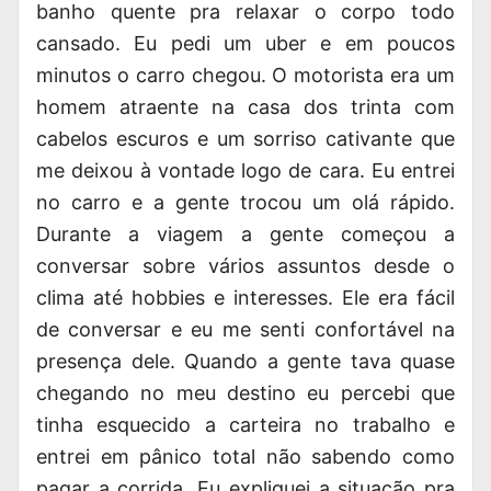
banho quente pra relaxar o corpo todo
cansado. Eu pedi um uber e em poucos
minutos o carro chegou. O motorista era um
homem atraente na casa dos trinta com
cabelos escuros e um sorriso cativante que
me deixou à vontade logo de cara. Eu entrei
no carro e a gente trocou um olá rápido.
Durante a viagem a gente começou a
conversar sobre vários assuntos desde o
clima até hobbies e interesses. Ele era fácil
de conversar e eu me senti confortável na
presença dele. Quando a gente tava quase
chegando no meu destino eu percebi que
tinha esquecido a carteira no trabalho e
entrei em pânico total não sabendo como
pagar a corrida. Eu expliquei a situação pra