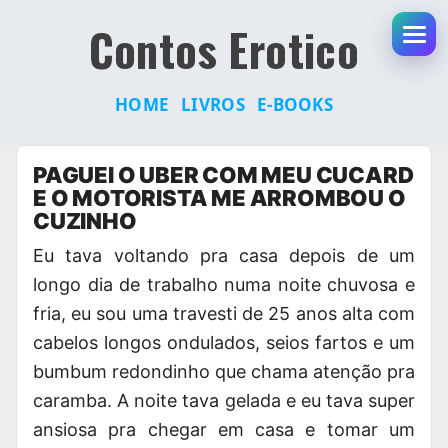
Contos Erotico
Abr
HOME
LIVROS
E-BOOKS
Pular
PAGUEI O UBER COM MEU CUCARD
para
E O MOTORISTA ME ARROMBOU O
o
CUZINHO
conteúdo
Eu tava voltando pra casa depois de um
longo dia de trabalho numa noite chuvosa e
fria, eu sou uma travesti de 25 anos alta com
cabelos longos ondulados, seios fartos e um
bumbum redondinho que chama atenção pra
caramba. A noite tava gelada e eu tava super
ansiosa pra chegar em casa e tomar um