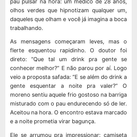
pau pulsar na hora: um médico de 28 anos,
olhos verdes que hipnotizam qualquer um,
daqueles que olham e você já imagina a boca
trabalhando.
As mensagens começaram leves, mas o
flerte esquentou rapidinho. O doutor foi
direto: “Que tal um drink pra gente se
conhecer melhor?” E não parou por aí. Logo
veio a proposta safada: “E se além do drink a
gente esquentar a noite pra valer?” O
moreno sentiu aquele frio gostoso na barriga
misturado com o pau endurecendo só de ler.
Aceitou na hora. O encontro estava marcado
e a noite prometia virar bagunça.
Ele se arrumou pra impressionar: camiseta