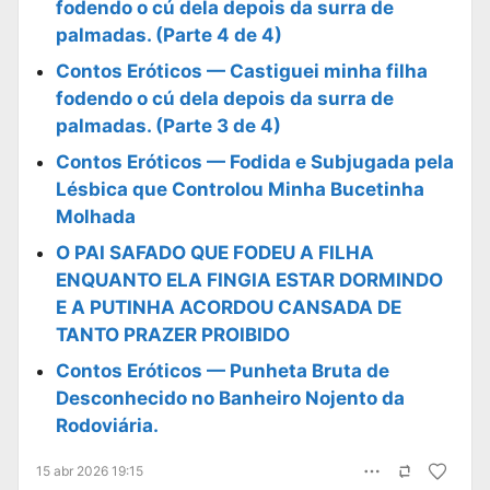
fodendo o cú dela depois da surra de
palmadas. (Parte 4 de 4)
Contos Eróticos — Castiguei minha filha
fodendo o cú dela depois da surra de
palmadas. (Parte 3 de 4)
Contos Eróticos — Fodida e Subjugada pela
Lésbica que Controlou Minha Bucetinha
Molhada
O PAI SAFADO QUE FODEU A FILHA
ENQUANTO ELA FINGIA ESTAR DORMINDO
E A PUTINHA ACORDOU CANSADA DE
TANTO PRAZER PROIBIDO
Contos Eróticos — Punheta Bruta de
Desconhecido no Banheiro Nojento da
Rodoviária.
15 abr 2026 19:15