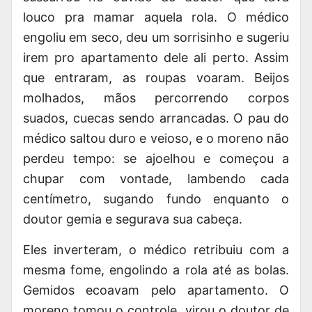
louco pra mamar aquela rola. O médico
engoliu em seco, deu um sorrisinho e sugeriu
irem pro apartamento dele ali perto. Assim
que entraram, as roupas voaram. Beijos
molhados, mãos percorrendo corpos
suados, cuecas sendo arrancadas. O pau do
médico saltou duro e veioso, e o moreno não
perdeu tempo: se ajoelhou e começou a
chupar com vontade, lambendo cada
centímetro, sugando fundo enquanto o
doutor gemia e segurava sua cabeça.
Eles inverteram, o médico retribuiu com a
mesma fome, engolindo a rola até as bolas.
Gemidos ecoavam pelo apartamento. O
moreno tomou o controle, virou o doutor de