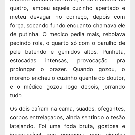
quatro, lambeu aquele cuzinho apertado e
meteu devagar no começo, depois com
força, socando fundo enquanto chamava ele
de putinha. O médico pedia mais, rebolava
pedindo rola, o quarto só com o barulho de
pele batendo e gemidos altos. Punheta,
estocadas intensas, provocação pra
prolongar o prazer. Quando gozou, o
moreno encheu o cuzinho quente do doutor,
e o médico gozou logo depois, jorrando
tudo.
Os dois caíram na cama, suados, ofegantes,
corpos entrelaçados, ainda sentindo o tesão
latejando. Foi uma foda bruta, gostosa e
inesquecível que começou num simples