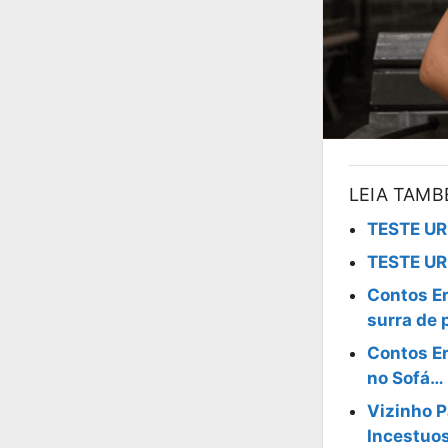
LEIA TAM
TESTE UR
TESTE UR
Contos Er
surra de 
Contos Er
no Sofá…
Vizinho P
Incestuo