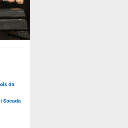
ois da
ei Socada