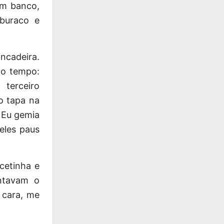
um banco,
buraco e
ncadeira.
mo tempo:
terceiro
o tapa na
 Eu gemia
eles paus
cetinha e
ntavam o
 cara, me