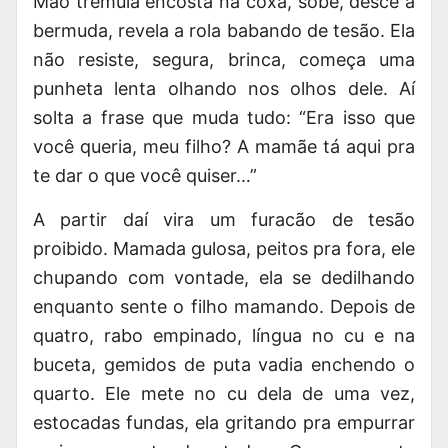
Mão trêmula encosta na coxa, sobe, desce a
bermuda, revela a rola babando de tesão. Ela
não resiste, segura, brinca, começa uma
punheta lenta olhando nos olhos dele. Aí
solta a frase que muda tudo: “Era isso que
você queria, meu filho? A mamãe tá aqui pra
te dar o que você quiser…”
A partir daí vira um furacão de tesão
proibido. Mamada gulosa, peitos pra fora, ele
chupando com vontade, ela se dedilhando
enquanto sente o filho mamando. Depois de
quatro, rabo empinado, língua no cu e na
buceta, gemidos de puta vadia enchendo o
quarto. Ele mete no cu dela de uma vez,
estocadas fundas, ela gritando pra empurrar