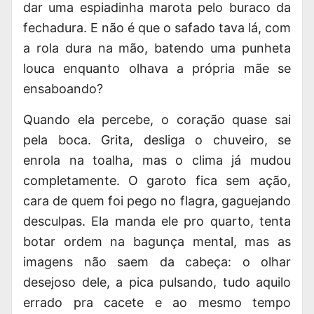
dar uma espiadinha marota pelo buraco da
fechadura. E não é que o safado tava lá, com
a rola dura na mão, batendo uma punheta
louca enquanto olhava a própria mãe se
ensaboando?
Quando ela percebe, o coração quase sai
pela boca.
Grita, desliga o chuveiro, se
enrola na toalha, mas o clima já mudou
completamente. O garoto fica sem ação,
cara de quem foi pego no flagra, gaguejando
desculpas. Ela manda ele pro quarto, tenta
botar ordem na bagunça mental, mas as
imagens não saem da cabeça: o olhar
desejoso dele, a pica pulsando, tudo aquilo
errado pra cacete e ao mesmo tempo