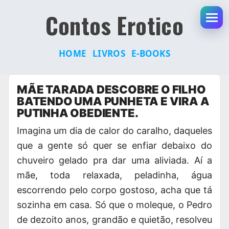
Contos Erotico
Abr
HOME
LIVROS
E-BOOKS
Pular
MÃE TARADA DESCOBRE O FILHO
para
BATENDO UMA PUNHETA E VIRA A
o
PUTINHA OBEDIENTE.
conteúdo
Imagina um dia de calor do caralho
, daqueles
que a gente só quer se enfiar debaixo do
chuveiro gelado pra dar uma aliviada. Aí a
mãe, toda relaxada, peladinha, água
escorrendo pelo corpo gostoso, acha que tá
sozinha em casa. Só que o moleque, o Pedro
de dezoito anos, grandão e quietão, resolveu