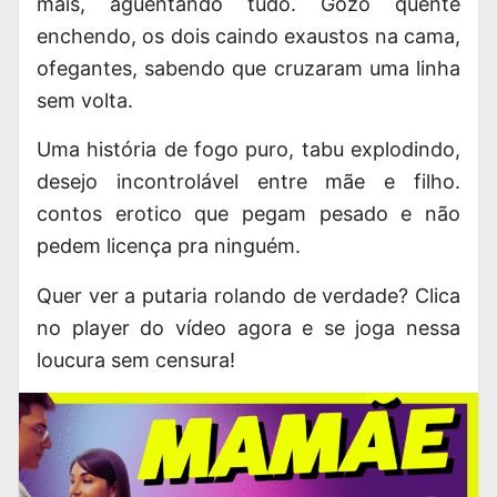
mais, aguentando tudo. Gozo quente
enchendo, os dois caindo exaustos na cama,
ofegantes, sabendo que cruzaram uma linha
sem volta.
Uma história de fogo puro, tabu explodindo,
desejo incontrolável entre mãe e filho.
contos erotico que pegam pesado e não
pedem licença pra ninguém.
Quer ver a putaria rolando de verdade? Clica
no player do vídeo agora e se joga nessa
loucura sem censura!